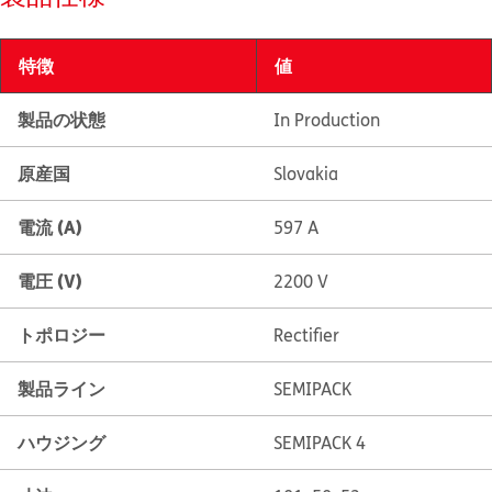
特徴
値
製品の状態
In Production
原産国
Slovakia
電流 (A)
597 A
電圧 (V)
2200 V
トポロジー
Rectifier
製品ライン
SEMIPACK
ハウジング
SEMIPACK 4