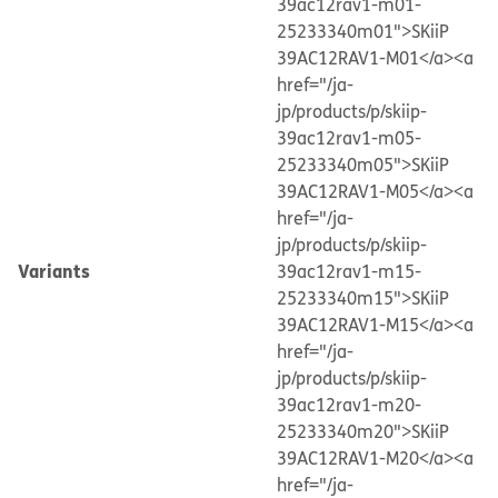
39ac12rav1-m01-
25233340m01">SKiiP
39AC12RAV1-M01</a>
<a
href="/ja-
jp/products/p/skiip-
39ac12rav1-m05-
25233340m05">SKiiP
39AC12RAV1-M05</a>
<a
href="/ja-
jp/products/p/skiip-
Variants
39ac12rav1-m15-
25233340m15">SKiiP
39AC12RAV1-M15</a>
<a
href="/ja-
jp/products/p/skiip-
39ac12rav1-m20-
25233340m20">SKiiP
39AC12RAV1-M20</a>
<a
href="/ja-