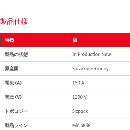
製品仕様
特徴
値
製品の状態
In Production New
原産国
Slovakia
Germany
電流 (A)
150 A
電圧 (V)
1200 V
トポロジー
Sixpack
製品ライン
MiniSKiiP