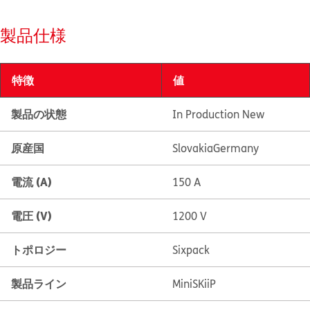
製品仕様
特徴
値
製品の状態
In Production New
原産国
Slovakia
Germany
電流 (A)
150 A
電圧 (V)
1200 V
トポロジー
Sixpack
製品ライン
MiniSKiiP