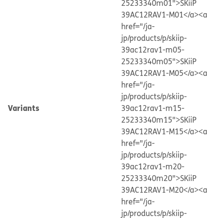
25233340m01">SKiiP
39AC12RAV1-M01</a>
<a
href="/ja-
jp/products/p/skiip-
39ac12rav1-m05-
25233340m05">SKiiP
39AC12RAV1-M05</a>
<a
href="/ja-
jp/products/p/skiip-
Variants
39ac12rav1-m15-
25233340m15">SKiiP
39AC12RAV1-M15</a>
<a
href="/ja-
jp/products/p/skiip-
39ac12rav1-m20-
25233340m20">SKiiP
39AC12RAV1-M20</a>
<a
href="/ja-
jp/products/p/skiip-