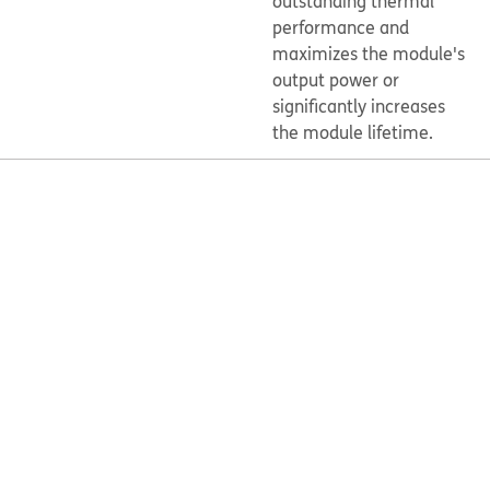
outstanding thermal
performance and
maximizes the module's
output power or
significantly increases
the module lifetime.