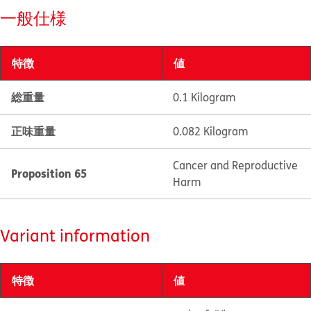
一般仕様
特徴
値
総重量
0.1 Kilogram
正味重量
0.082 Kilogram
Cancer and Reproductive
Proposition 65
Harm
Variant information
特徴
値