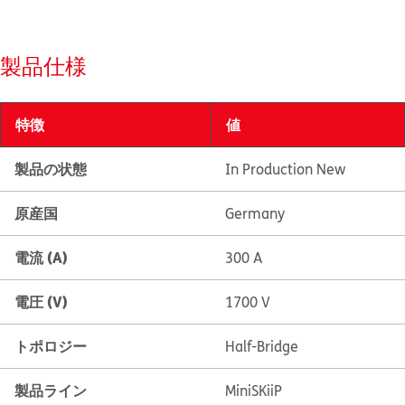
製品仕様
特徴
値
製品の状態
In Production New
原産国
Germany
電流 (A)
300 A
電圧 (V)
1700 V
トポロジー
Half-Bridge
製品ライン
MiniSKiiP