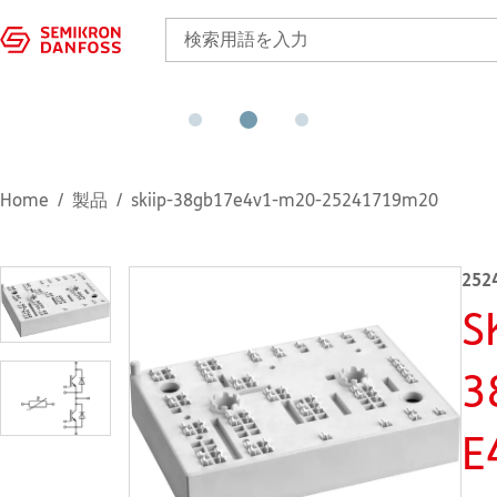
Home
製品
skiip-38gb17e4v1-m20-25241719m20
252
S
3
E