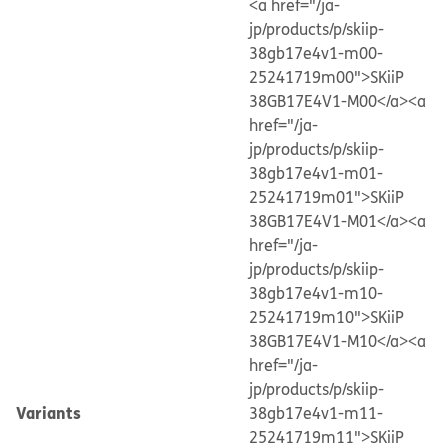
<a href="/ja-
jp/products/p/skiip-
38gb17e4v1-m00-
25241719m00">SKiiP
38GB17E4V1-M00</a>
<a
href="/ja-
jp/products/p/skiip-
38gb17e4v1-m01-
25241719m01">SKiiP
38GB17E4V1-M01</a>
<a
href="/ja-
jp/products/p/skiip-
38gb17e4v1-m10-
25241719m10">SKiiP
38GB17E4V1-M10</a>
<a
href="/ja-
jp/products/p/skiip-
Variants
38gb17e4v1-m11-
25241719m11">SKiiP