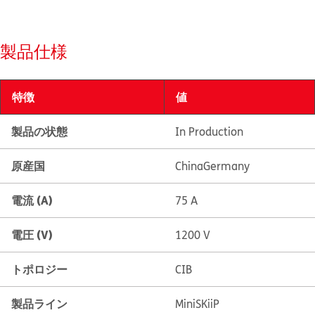
製品仕様
特徴
値
製品の状態
In Production
原産国
China
Germany
電流 (A)
75 A
電圧 (V)
1200 V
トポロジー
CIB
製品ライン
MiniSKiiP