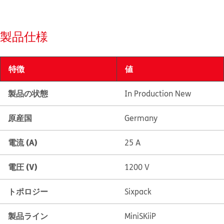
製品仕様
特徴
値
製品の状態
In Production New
原産国
Germany
電流 (A)
25 A
電圧 (V)
1200 V
トポロジー
Sixpack
製品ライン
MiniSKiiP