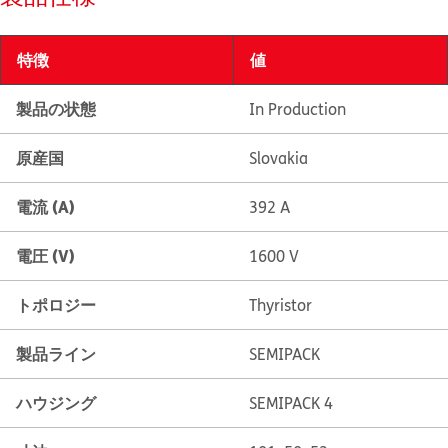
特徴
値
製品の状態
In Production
原産国
Slovakia
電流 (A)
392 A
電圧 (V)
1600 V
トポロジー
Thyristor
製品ライン
SEMIPACK
ハウジング
SEMIPACK 4