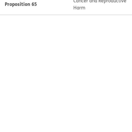
Cancer and Reproductive
Proposition 65
Harm