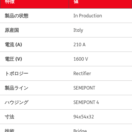
特徴
値
製品の状態
In Production
原産国
Italy
電流 (A)
210 A
電圧 (V)
1600 V
トポロジー
Rectifier
製品ライン
SEMIPONT
ハウジング
SEMIPONT 4
寸法
94x54x32
技術
Bridge