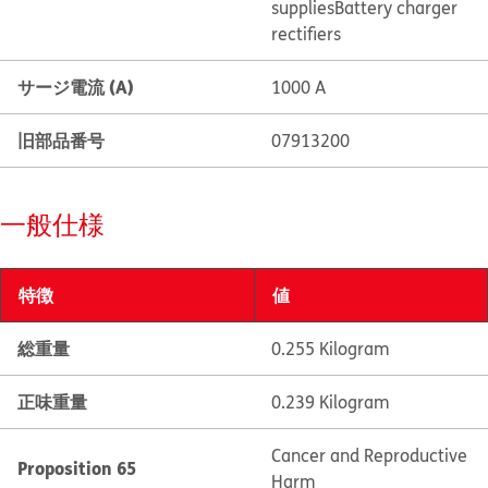
supplies
Battery charger
rectifiers
サージ電流 (A)
1000 A
旧部品番号
07913200
一般仕様
特徴
値
総重量
0.255 Kilogram
正味重量
0.239 Kilogram
Cancer and Reproductive
Proposition 65
Harm