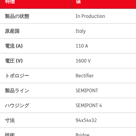
特徴
値
製品の状態
In Production
原産国
Italy
電流 (A)
110 A
電圧 (V)
1600 V
トポロジー
Rectifier
製品ライン
SEMIPONT
ハウジング
SEMIPONT 4
寸法
94x54x32
技術
Bridge