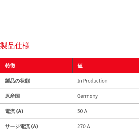
製品仕様
特徴
値
製品の状態
In Production
原産国
Germany
電流 (A)
50 A
サージ電流 (A)
270 A