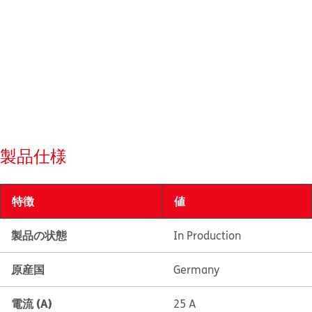
製品仕様
特徴
値
製品の状態
In Production
原産国
Germany
電流 (A)
25 A