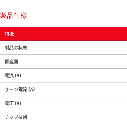
製品仕様
特徴
製品の状態
原産国
電流 (A)
サージ電流 (A)
電圧 (V)
チップ技術