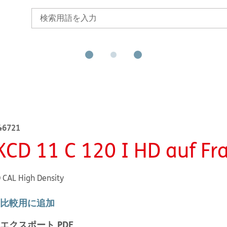
46721
KCD 11 C 120 I HD auf F
CAL High Density
比較用に追加
エクスポート PDF