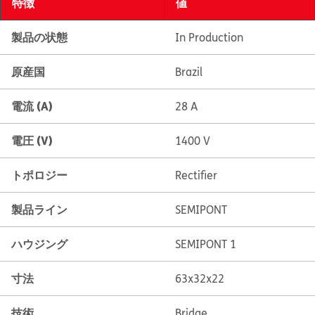
特徴
値
製品の状態
In Production
原産国
Brazil
電流 (A)
28 A
電圧 (V)
1400 V
トポロジー
Rectifier
製品ライン
SEMIPONT
ハウジング
SEMIPONT 1
寸法
63x32x22
技術
Bridge