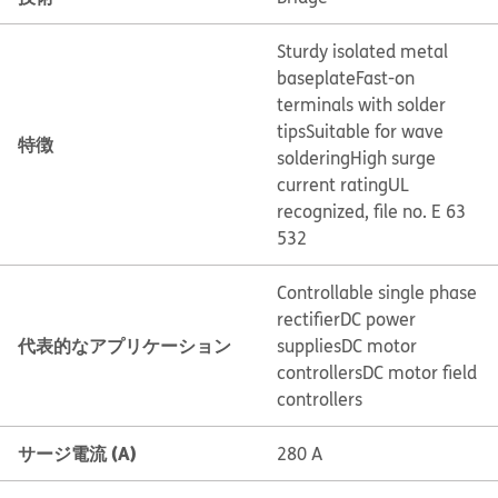
Sturdy isolated metal
baseplate
Fast-on
terminals with solder
tips
Suitable for wave
特徴
soldering
High surge
current rating
UL
recognized, file no. E 63
532
Controllable single phase
rectifier
DC power
代表的なアプリケーション
supplies
DC motor
controllers
DC motor field
controllers
サージ電流 (A)
280 A