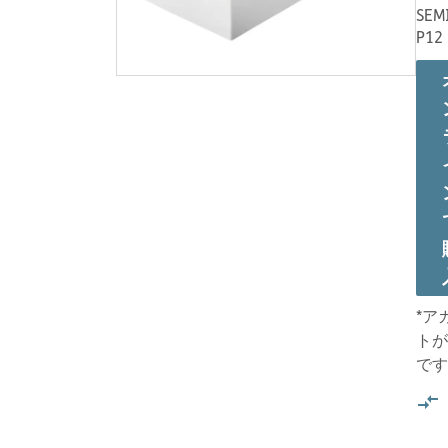
SEM
P12
*ア
トが
です