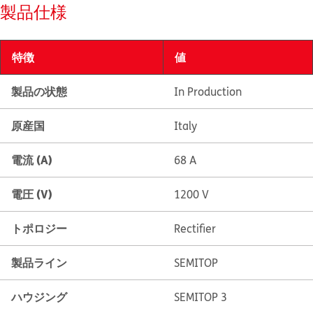
製品仕様
特徴
値
製品の状態
In Production
原産国
Italy
電流 (A)
68 A
電圧 (V)
1200 V
トポロジー
Rectifier
製品ライン
SEMITOP
ハウジング
SEMITOP 3