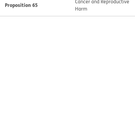
Cancer and Reproductive
Proposition 65
Harm