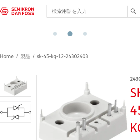
Home
製品
sk-45-kq-12-24302403
243
S
4
K