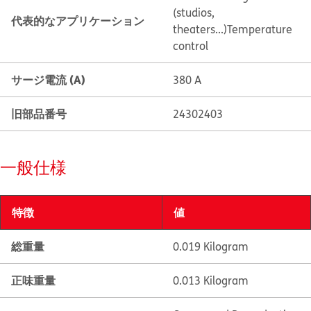
(studios,
代表的なアプリケーション
theaters...)
Temperature
control
サージ電流 (A)
380 A
旧部品番号
24302403
一般仕様
特徴
値
総重量
0.019 Kilogram
正味重量
0.013 Kilogram