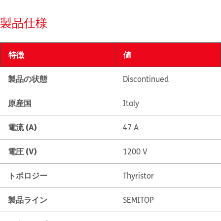
製品仕様
特徴
値
製品の状態
Discontinued
原産国
Italy
電流 (A)
47 A
電圧 (V)
1200 V
トポロジー
Thyristor
製品ライン
SEMITOP