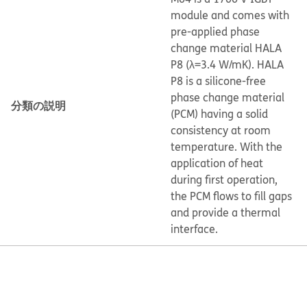
module and comes with
pre-applied phase
change material HALA
P8 (λ=3.4 W/mK). HALA
P8 is a silicone-free
phase change material
分類の説明
(PCM) having a solid
consistency at room
temperature. With the
application of heat
during first operation,
the PCM flows to fill gaps
and provide a thermal
interface.