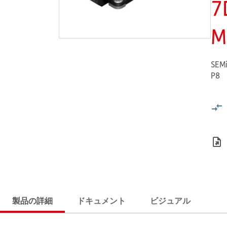
7
M
SEMi
P8
製品の詳細
ドキュメント
ビジュアル