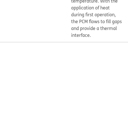
temperature. With the
application of heat
during first operation,
the PCM flows to fill gaps
and provide a thermal
interface.