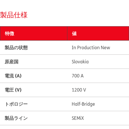
製品仕様
特徴
値
製品の状態
In Production New
原産国
Slovakia
電流 (A)
700 A
電圧 (V)
1200 V
トポロジー
Half-Bridge
製品ライン
SEMiX