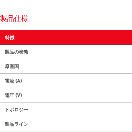
製品仕様
特徴
製品の状態
原産国
電流 (A)
電圧 (V)
トポロジー
製品ライン