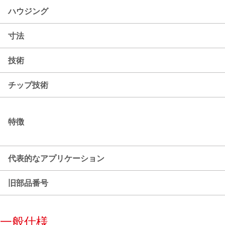
ハウジング
寸法
技術
チップ技術
特徴
代表的なアプリケーション
旧部品番号
一般仕様