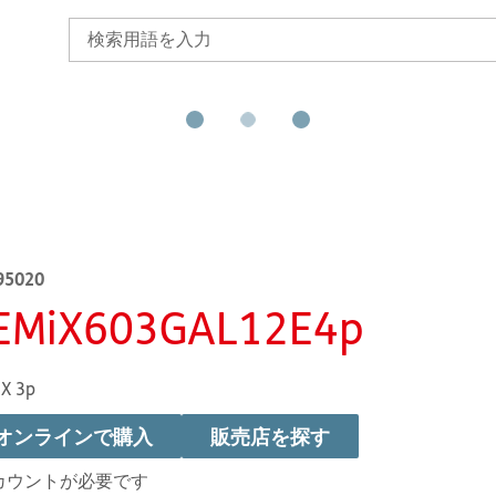
95020
EMiX603GAL12E4p
X 3p
オンラインで購入
販売店を探す
カウントが必要です