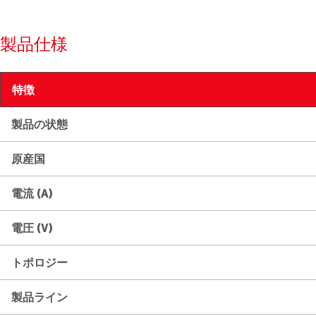
製品仕様
特徴
製品の状態
原産国
電流 (A)
電圧 (V)
トポロジー
製品ライン