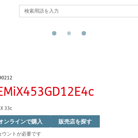
90212
EMiX453GD12E4c
X 33c
オンラインで購入
販売店を探す
カウントが必要です