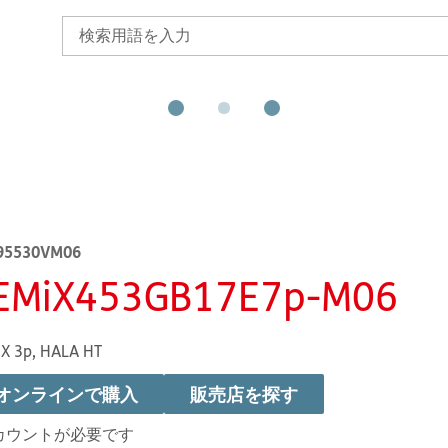
95530VM06
EMiX453GB17E7p-M06
X 3p, HALA HT
オンラインで購入
販売店を探す
カウントが必要です