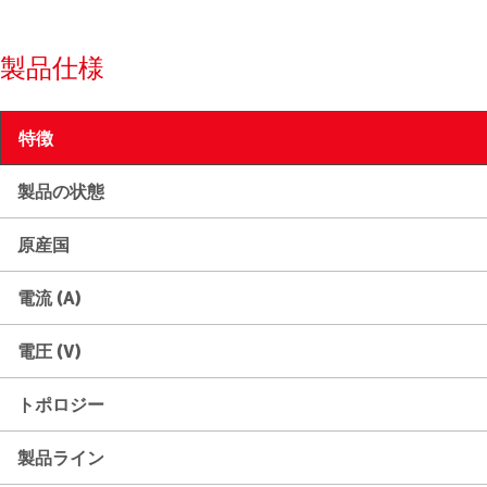
製品仕様
特徴
製品の状態
原産国
電流 (A)
電圧 (V)
トポロジー
製品ライン