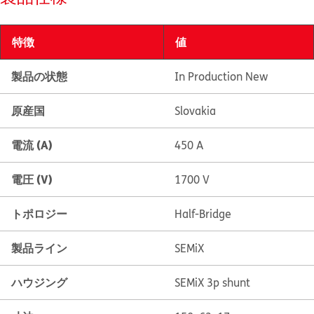
特徴
値
製品の状態
In Production New
原産国
Slovakia
電流 (A)
450 A
電圧 (V)
1700 V
トポロジー
Half-Bridge
製品ライン
SEMiX
ハウジング
SEMiX 3p shunt