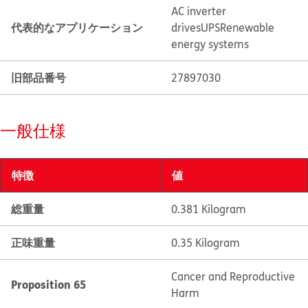
AC inverter
代表的なアプリケーション
drives
UPS
Renewable
energy systems
旧部品番号
27897030
一般仕様
特徴
値
総重量
0.381 Kilogram
正味重量
0.35 Kilogram
Cancer and Reproductive
Proposition 65
Harm