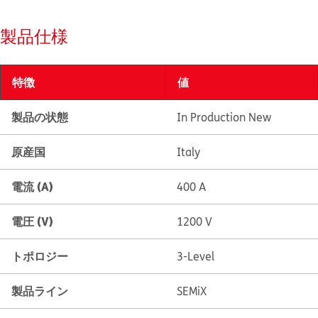
製品仕様
特徴
値
製品の状態
In Production New
原産国
Italy
電流 (A)
400 A
電圧 (V)
1200 V
トポロジー
3-Level
製品ライン
SEMiX