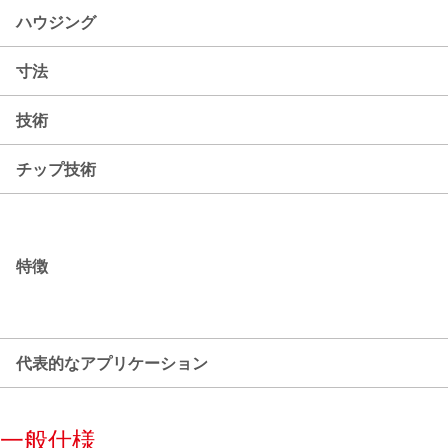
ハウジング
寸法
技術
チップ技術
特徴
代表的なアプリケーション
一般仕様