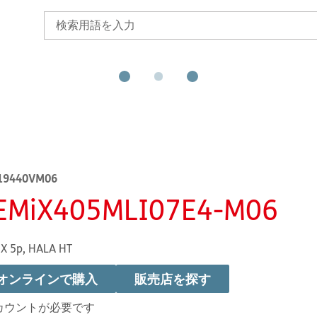
19440VM06
EMiX405MLI07E4-M06
X 5p, HALA HT
オンラインで購入
販売店を探す
カウントが必要です