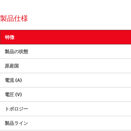
製品仕様
特徴
製品の状態
原産国
電流 (A)
電圧 (V)
トポロジー
製品ライン