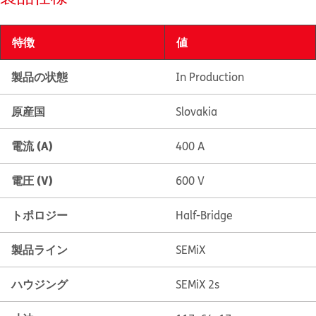
特徴
値
製品の状態
In Production
原産国
Slovakia
電流 (A)
400 A
電圧 (V)
600 V
トポロジー
Half-Bridge
製品ライン
SEMiX
ハウジング
SEMiX 2s