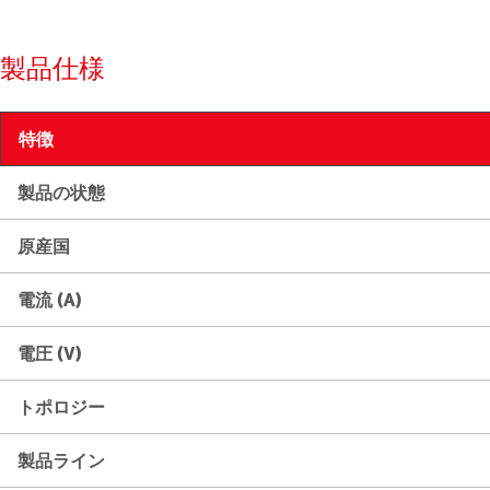
製品仕様
特徴
製品の状態
原産国
電流 (A)
電圧 (V)
トポロジー
製品ライン