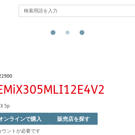
22900
EMiX305MLI12E4V2
X 5p
オンラインで購入
販売店を探す
カウントが必要です