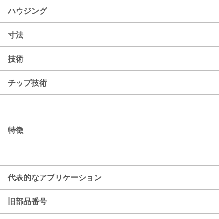
ハウジング
寸法
技術
チップ技術
特徴
代表的なアプリケーション
旧部品番号