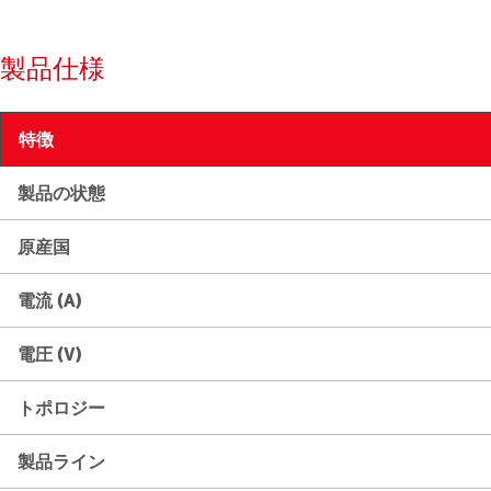
製品仕様
特徴
製品の状態
原産国
電流 (A)
電圧 (V)
トポロジー
製品ライン