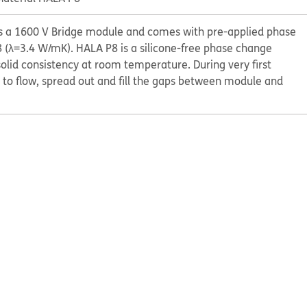
 a 1600 V Bridge module and comes with pre-applied phase
(λ=3.4 W/mK). HALA P8 is a silicone-free phase change
olid consistency at room temperature. During very first
 to flow, spread out and fill the gaps between module and