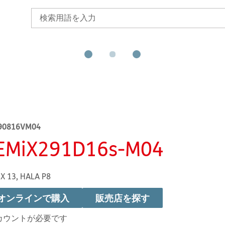
90816VM04
EMiX291D16s-M04
X 13, HALA P8
オンラインで購入
販売店を探す
カウントが必要です