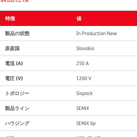
特徴
値
製品の状態
In Production New
原産国
Slovakia
電流 (A)
250 A
電圧 (V)
1200 V
トポロジー
Sixpack
製品ライン
SEMiX
ハウジング
SEMiX 6p