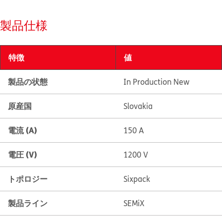
製品仕様
特徴
値
製品の状態
In Production New
原産国
Slovakia
電流 (A)
150 A
電圧 (V)
1200 V
トポロジー
Sixpack
製品ライン
SEMiX