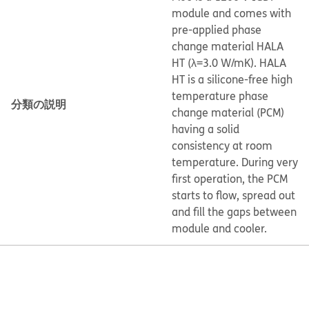
module and comes with
pre-applied phase
change material HALA
HT (λ=3.0 W/mK). HALA
HT is a silicone-free high
temperature phase
分類の説明
change material (PCM)
having a solid
consistency at room
temperature. During very
first operation, the PCM
starts to flow, spread out
and fill the gaps between
module and cooler.