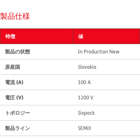
製品仕様
特徴
値
製品の状態
In Production New
原産国
Slovakia
電流 (A)
100 A
電圧 (V)
1200 V
トポロジー
Sixpack
製品ライン
SEMiX