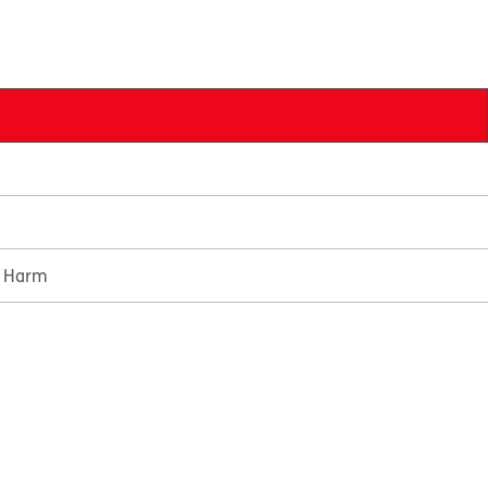
e Harm