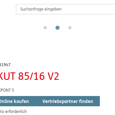
B1947
KUT 85/16 V2
IPONT 5
Online kaufen
Vertriebspartner finden
to erforderlich