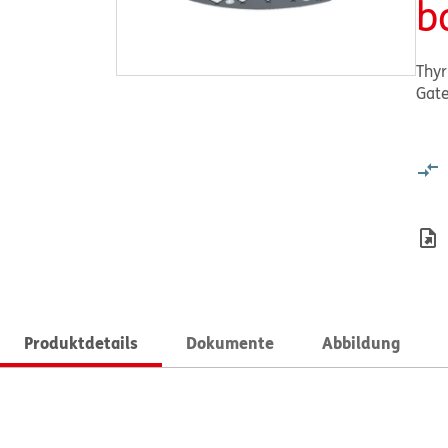
b
Thyr
Gat
Produktdetails
Dokumente
Abbildung