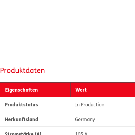
Produktdaten
Eigenschaften
Wert
Produktstatus
In Production
Herkunftsland
Germany
Stromstärke (A)
105 A