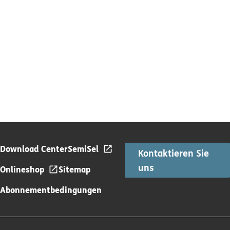
Download Center
SemiSel
Kontaktieren Sie
uns
Onlineshop
Sitemap
Abonnementbedingungen