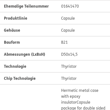
Ehemalige Teilenummer
01641470
Produktlinie
Capsule
Gehäuse
Capsule
Bauform
B21
Abmessungen (LxBxH)
D50x14,5
Technologie
Thyristor
Chip Technologie
Thyristor
Hermetic metal case
with epoxy
insulator
Capsule
package for double sided