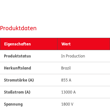
Produktdaten
Eigenschaften
Wert
Produktstatus
In Production
Herkunftsland
Brazil
Stromstärke (A)
855 A
Stoßstrom (A)
13000 A
Spannung
1800 V