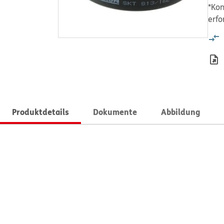
*Kon
erfo
Produktdetails
Dokumente
Abbildung