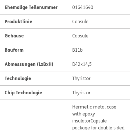
Ehemalige Teilenummer
01641640
Produktlinie
Capsule
Gehäuse
Capsule
Bauform
B11b
Abmessungen (LxBxH)
D42x14,5
Technologie
Thyristor
Chip Technologie
Thyristor
Hermetic metal case
with epoxy
insulator
Capsule
package for double sided