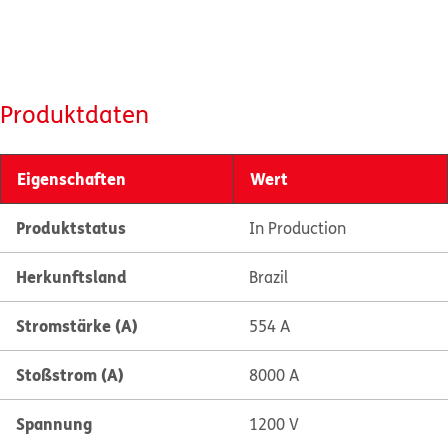
Produktdaten
Eigenschaften
Wert
Produktstatus
In Production
Herkunftsland
Brazil
Stromstärke (A)
554 A
Stoßstrom (A)
8000 A
Spannung
1200 V