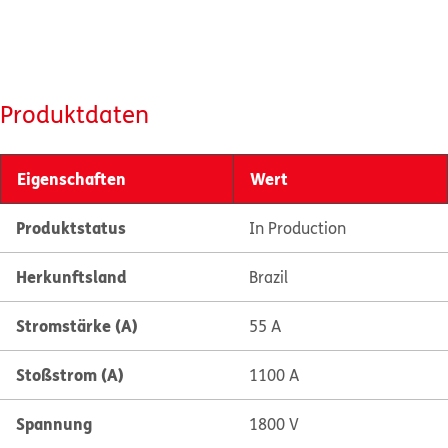
Produktdaten
Eigenschaften
Wert
Produktstatus
In Production
Herkunftsland
Brazil
Stromstärke (A)
55 A
Stoßstrom (A)
1100 A
Spannung
1800 V