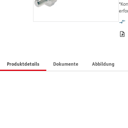
*Kon
erfo
Produktdetails
Dokumente
Abbildung