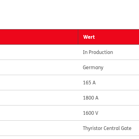
Wert
In Production
Germany
165 A
1800 A
1600 V
Thyristor Central Gate