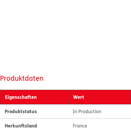
Produktdaten
Eigenschaften
Wert
Produktstatus
In Production
Herkunftsland
France