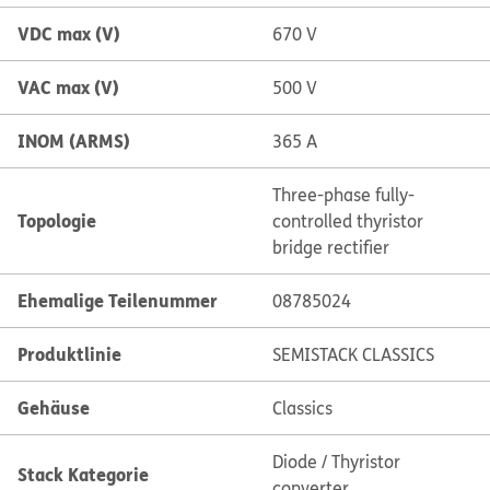
VDC max (V)
670 V
VAC max (V)
500 V
INOM (ARMS)
365 A
Three-phase fully-
Topologie
controlled thyristor
bridge rectifier
Ehemalige Teilenummer
08785024
Produktlinie
SEMISTACK CLASSICS
Gehäuse
Classics
Diode / Thyristor
Stack Kategorie
converter