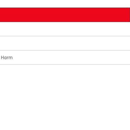
e Harm