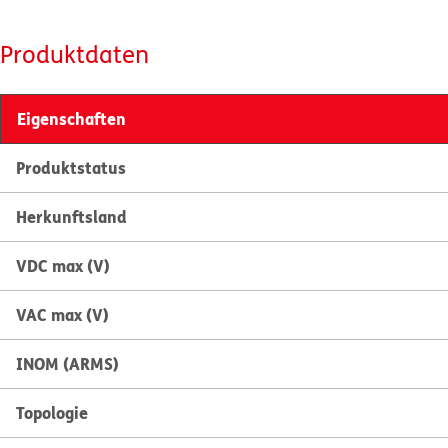
Produktdaten
Eigenschaften
Produktstatus
Herkunftsland
VDC max (V)
VAC max (V)
INOM (ARMS)
Topologie