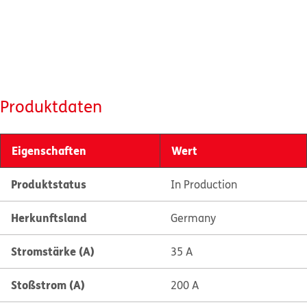
Produktdaten
Eigenschaften
Wert
Produktstatus
In Production
Herkunftsland
Germany
Stromstärke (A)
35 A
Stoßstrom (A)
200 A