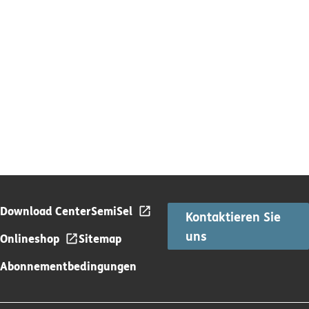
Download Center
SemiSel
Kontaktieren Sie
uns
Onlineshop
Sitemap
Abonnementbedingungen