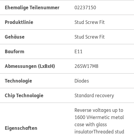
Ehemalige Teilenummer
02237150
Produktlinie
Stud Screw Fit
Gehäuse
Stud Screw Fit
Bauform
E11
Abmessungen (LxBxH)
26SW17M8
Technologie
Diodes
Chip Technologie
Standard recovery
Reverse voltages up to
1600 V
Hermetic metal
case with glass
Eigenschaften
insulator
Threaded stud