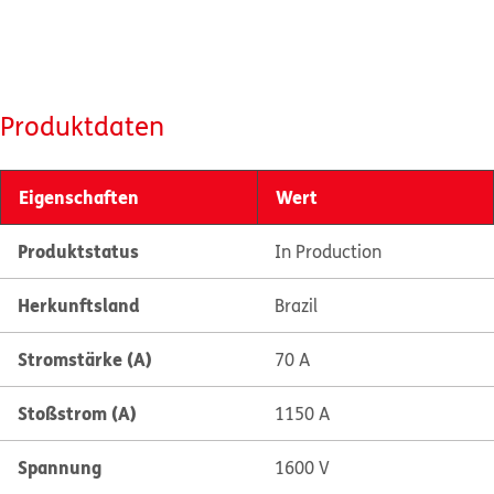
Produktdaten
Eigenschaften
Wert
Produktstatus
In Production
Herkunftsland
Brazil
Stromstärke (A)
70 A
Stoßstrom (A)
1150 A
Spannung
1600 V