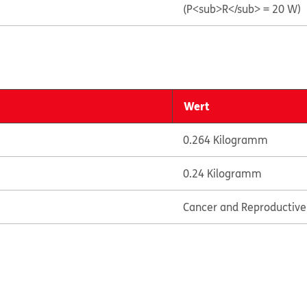
(P<sub>R</sub> = 20 W)
Wert
0.264 Kilogramm
0.24 Kilogramm
Cancer and Reproductiv