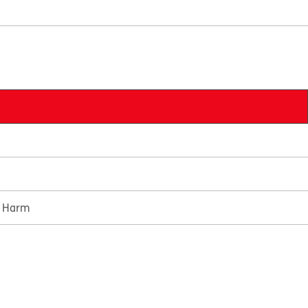
e Harm