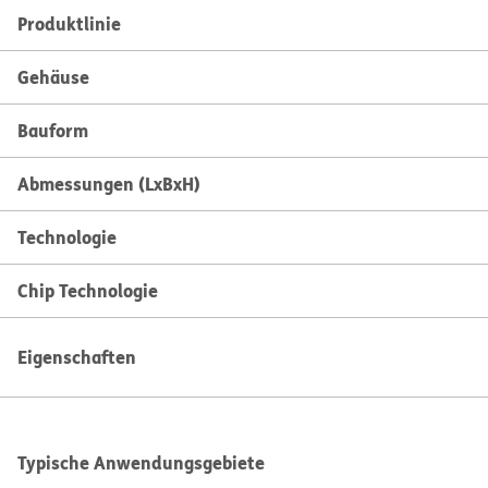
Produktlinie
Gehäuse
Bauform
Abmessungen (LxBxH)
Technologie
Chip Technologie
Eigenschaften
Typische Anwendungsgebiete