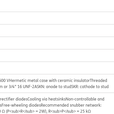
600 V
Hermetic metal case with ceramic insulator
Threaded
m or 3/4” 16 UNF-2A
SKN: anode to stud
SKR: cathode to stud
ectifier diodes
Cooling via heatsinks
Non-controllable and
s
Free-wheeling diodes
Recommended snubber network:
20 Ω (P<sub>R</sub> = 2W), R<sub>P</sub> = 25 kΩ