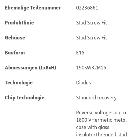
Ehemalige Teilenummer
02236861
Produktlinie
Stud Screw Fit
Gehäuse
Stud Screw Fit
Bauform
E15
Abmessungen (LxBxH)
190SW32M16
Technologie
Diodes
Chip Technologie
Standard recovery
Reverse voltages up to
1800 V
Hermetic metal
case with glass
insulator
Threaded stud