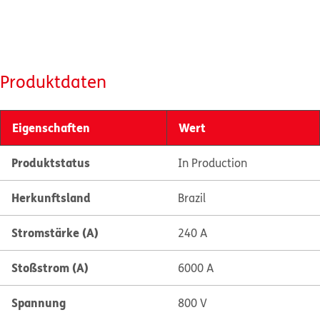
Produktdaten
Eigenschaften
Wert
Produktstatus
In Production
Herkunftsland
Brazil
Stromstärke (A)
240 A
Stoßstrom (A)
6000 A
Spannung
800 V