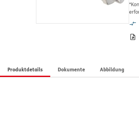
*Kon
erfo
Produktdetails
Dokumente
Abbildung