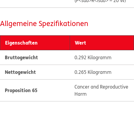
(P<sub>R</sub> = 20 W)
Allgemeine Spezifikationen
Eigenschaften
Wert
Bruttogewicht
0.292 Kilogramm
Nettogewicht
0.265 Kilogramm
Cancer and Reproductive
Proposition 65
Harm