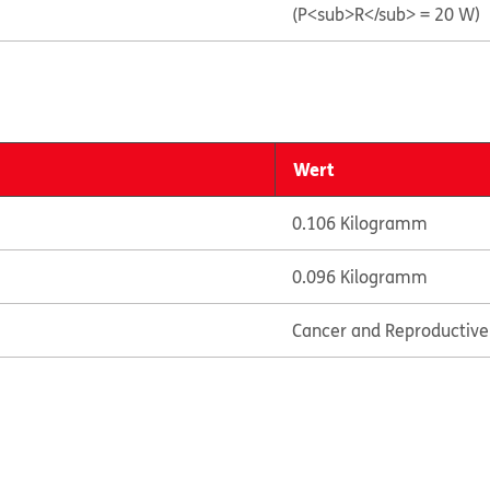
(P<sub>R</sub> = 20 W)
Wert
0.106 Kilogramm
0.096 Kilogramm
Cancer and Reproductiv