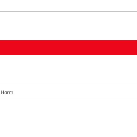
e Harm