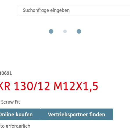
B0691
KR 130/12 M12X1,5
 Screw Fit
Online kaufen
Vertriebspartner finden
to erforderlich