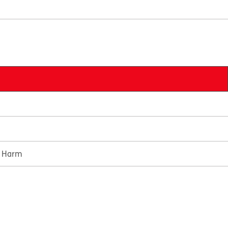
e Harm