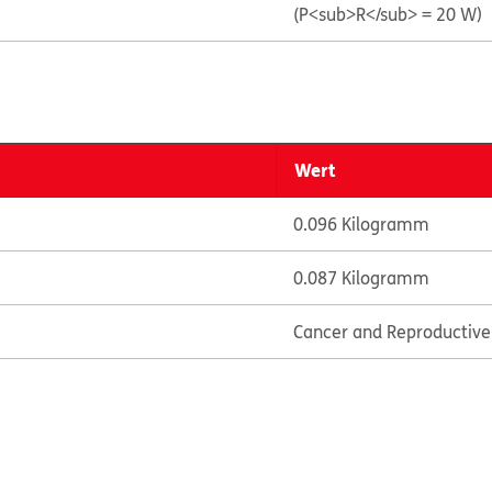
(P<sub>R</sub> = 20 W)
Wert
0.096 Kilogramm
0.087 Kilogramm
Cancer and Reproductiv