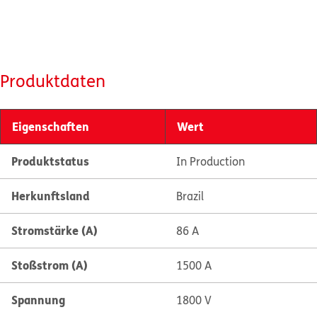
Produktdaten
Eigenschaften
Wert
Produktstatus
In Production
Herkunftsland
Brazil
Stromstärke (A)
86 A
Stoßstrom (A)
1500 A
Spannung
1800 V