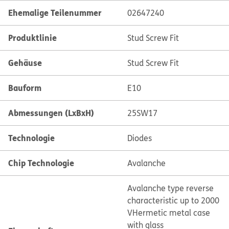
Ehemalige Teilenummer
02647240
Produktlinie
Stud Screw Fit
Gehäuse
Stud Screw Fit
Bauform
E10
Abmessungen (LxBxH)
25SW17
Technologie
Diodes
Chip Technologie
Avalanche
Avalanche type reverse
characteristic up to 2000
V
Hermetic metal case
with glass