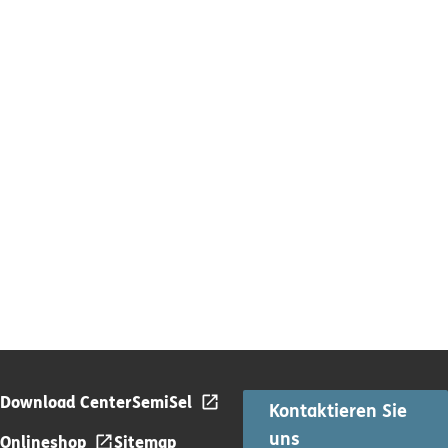
Download Center
SemiSel
Kontaktieren Sie
uns
Onlineshop
Sitemap