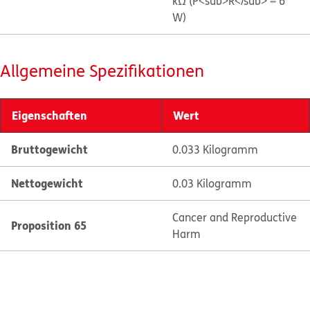
kΩ (P<sub>R</sub> = 6
W)
Allgemeine Spezifikationen
Eigenschaften
Wert
Bruttogewicht
0.033 Kilogramm
Nettogewicht
0.03 Kilogramm
Cancer and Reproductive
Proposition 65
Harm