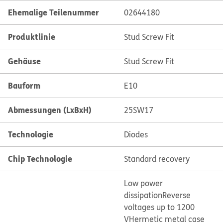
Ehemalige Teilenummer
02644180
Produktlinie
Stud Screw Fit
Gehäuse
Stud Screw Fit
Bauform
E10
Abmessungen (LxBxH)
25SW17
Technologie
Diodes
Chip Technologie
Standard recovery
Low power
dissipation
Reverse
voltages up to 1200
V
Hermetic metal case