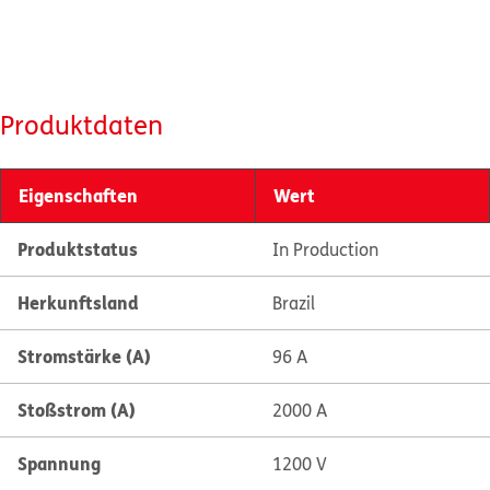
Produktdaten
Eigenschaften
Wert
Produktstatus
In Production
Herkunftsland
Brazil
Stromstärke (A)
96 A
Stoßstrom (A)
2000 A
Spannung
1200 V