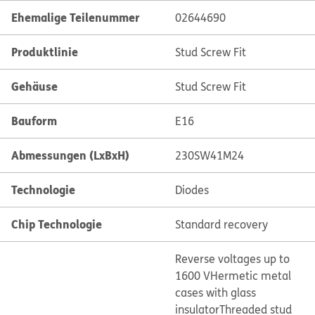
Ehemalige Teilenummer
02644690
Produktlinie
Stud Screw Fit
Gehäuse
Stud Screw Fit
Bauform
E16
Abmessungen (LxBxH)
230SW41M24
Technologie
Diodes
Chip Technologie
Standard recovery
Reverse voltages up to
1600 V
Hermetic metal
cases with glass
insulator
Threaded stud