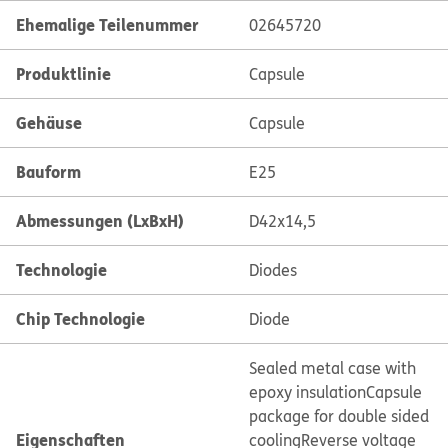
Ehemalige Teilenummer
02645720
Produktlinie
Capsule
Gehäuse
Capsule
Bauform
E25
Abmessungen (LxBxH)
D42x14,5
Technologie
Diodes
Chip Technologie
Diode
Sealed metal case with
epoxy insulation
Capsule
package for double sided
Eigenschaften
cooling
Reverse voltage