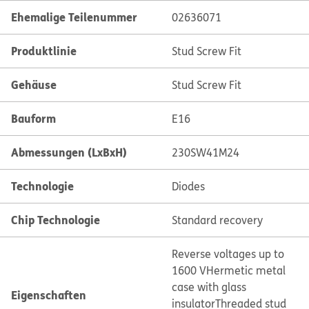
Ehemalige Teilenummer
02636071
Produktlinie
Stud Screw Fit
Gehäuse
Stud Screw Fit
Bauform
E16
Abmessungen (LxBxH)
230SW41M24
Technologie
Diodes
Chip Technologie
Standard recovery
Reverse voltages up to
1600 V
Hermetic metal
case with glass
Eigenschaften
insulator
Threaded stud