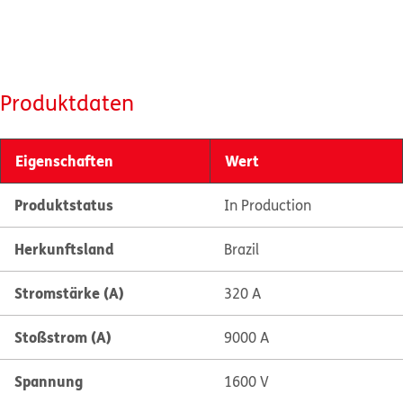
Produktdaten
Eigenschaften
Wert
Produktstatus
In Production
Herkunftsland
Brazil
Stromstärke (A)
320 A
Stoßstrom (A)
9000 A
Spannung
1600 V