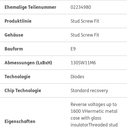
Ehemalige Teilenummer
02234980
Produktlinie
Stud Screw Fit
Gehäuse
Stud Screw Fit
Bauform
E9
Abmessungen (LxBxH)
130SW11M6
Technologie
Diodes
Chip Technologie
Standard recovery
Reverse voltages up to
1600 V
Hermetic metal
case with glass
Eigenschaften
insulator
Threaded stud