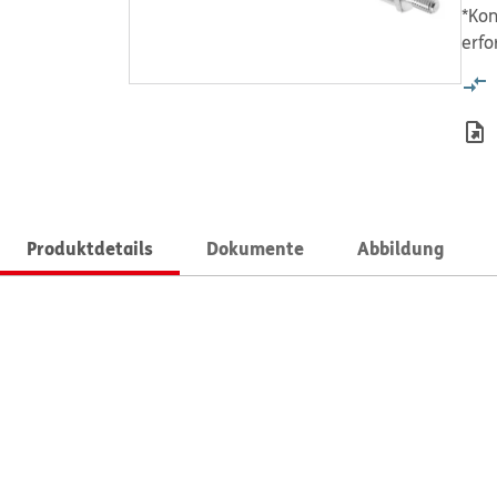
*Kon
erfo
Produktdetails
Dokumente
Abbildung