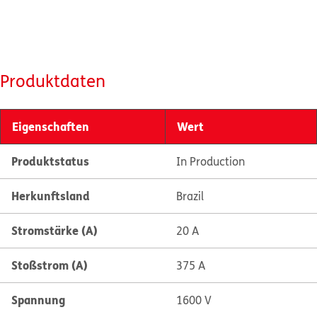
Produktdaten
Eigenschaften
Wert
Produktstatus
In Production
Herkunftsland
Brazil
Stromstärke (A)
20 A
Stoßstrom (A)
375 A
Spannung
1600 V