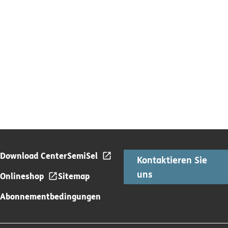
Download Center
SemiSel
Kontaktieren Sie
uns
Onlineshop
Sitemap
Abonnementbedingungen