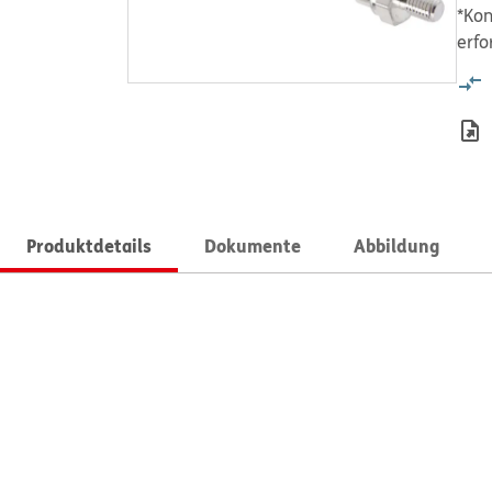
*Kon
erfo
Produktdetails
Dokumente
Abbildung