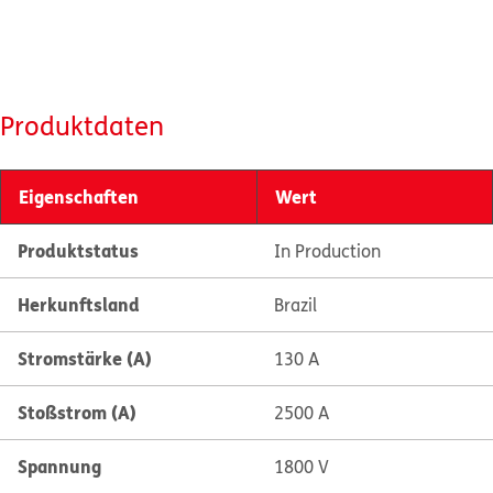
Produktdaten
Eigenschaften
Wert
Produktstatus
In Production
Herkunftsland
Brazil
Stromstärke (A)
130 A
Stoßstrom (A)
2500 A
Spannung
1800 V