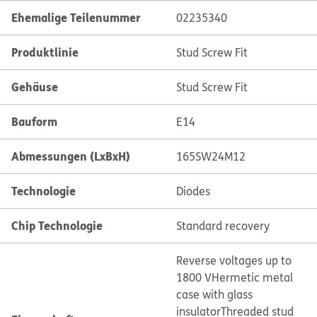
Ehemalige Teilenummer
02235340
Produktlinie
Stud Screw Fit
Gehäuse
Stud Screw Fit
Bauform
E14
Abmessungen (LxBxH)
165SW24M12
Technologie
Diodes
Chip Technologie
Standard recovery
Reverse voltages up to
1800 V
Hermetic metal
case with glass
insulator
Threaded stud